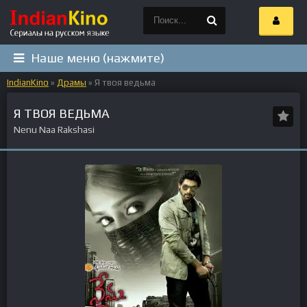
Наше меню (нажмите)
IndianKino
»
Драмы
» Я твоя ведьма
Я ТВОЯ ВЕДЬМА
Nenu Naa Rakshasi