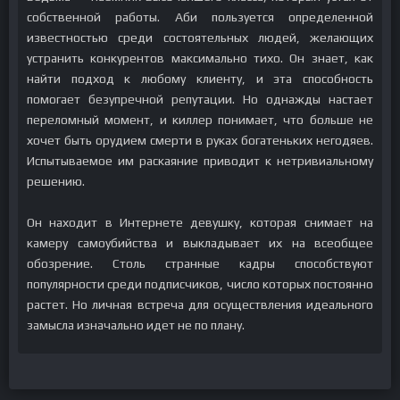
собственной работы. Аби пользуется определенной
известностью среди состоятельных людей, желающих
устранить конкурентов максимально тихо. Он знает, как
найти подход к любому клиенту, и эта способность
помогает безупречной репутации. Но однажды настает
переломный момент, и киллер понимает, что больше не
хочет быть орудием смерти в руках богатеньких негодяев.
Испытываемое им раскаяние приводит к нетривиальному
решению.
Он находит в Интернете девушку, которая снимает на
камеру самоубийства и выкладывает их на всеобщее
обозрение. Столь странные кадры способствуют
популярности среди подписчиков, число которых постоянно
растет. Но личная встреча для осуществления идеального
замысла изначально идет не по плану.