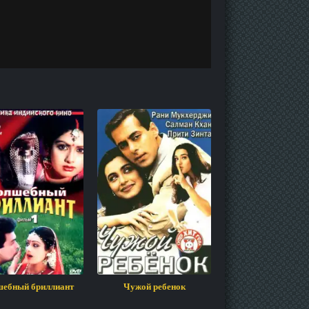
ебный бриллиант
Чужой ребенок
Вооружен и очень 