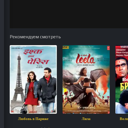
Рекомендуем смотреть
Любовь в Париже
Лила
Волш