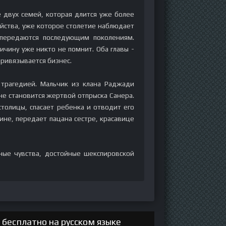
 двух семей, которая длится уже более
йства, уже которое столетие наблюдает
 передаются последующим поколениям.
ичину уже никто не помнит. Оба главы -
привязывается бизнес.
 трагедией. Мальчик из клана Раджади
не становится жертвой отпрыска Санера.
толицы, спасает ребенка и отводит его
шине, передает пацана сестре, красавице
ые чувства, достойные шекспировской
бесплатно на русском языке