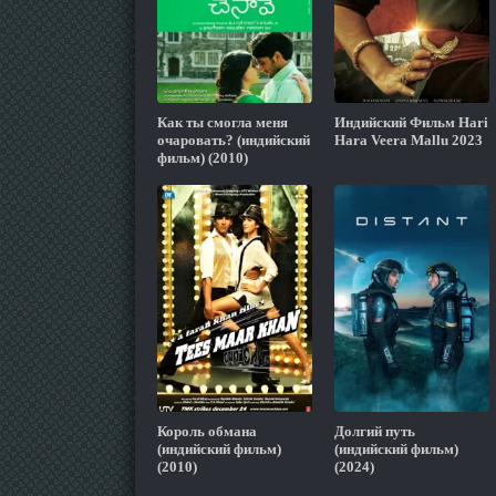
Как ты смогла меня
Индийский Фильм Hari
очаровать? (индийский
Hara Veera Mallu 2023
фильм) (2010)
Король обмана
Долгий путь
(индийский фильм)
(индийский фильм)
(2010)
(2024)