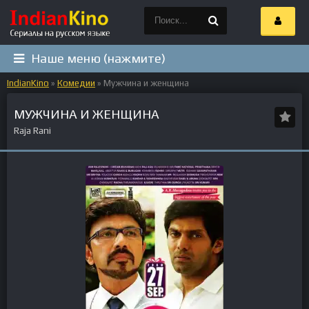
Наше меню (нажмите)
IndianKino
»
Комедии
» Мужчина и женщина
МУЖЧИНА И ЖЕНЩИНА
Raja Rani