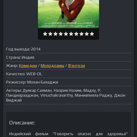
Год выхода:
2014
Страна:
Индия
Жанр:
Комедии
/
Мелодрамы
/
Фэнтези
Качество:
WEB-DL
Режиссер:
Мохан Баладжи
Актеры:
Дулкар Салман, Назрия Назим, Мадху, Р.
Пандиарааджан, Vinuchakravarthy, Манияпилла Раджу, Джон
Виджай
Описание:
Индийский фильм "Говорить опасно для здоровья"