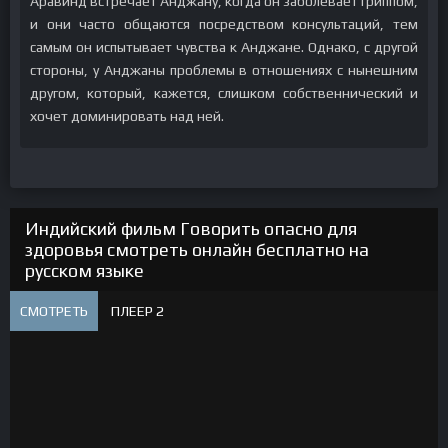
Аравинд встречает Анджану, когда он заболевает гриппом,
и они часто общаются посредством консультаций, тем
самым он испытывает чувства к Анджане. Однако, с другой
стороны, у Анджаны проблемы в отношениях с нынешним
другом, который, кажется, слишком собственнический и
хочет доминировать над ней.
Индийский фильм Говорить опасно для
здоровья смотреть онлайн бесплатно на
русском языке
СМОТРЕТЬ
ПЛЕЕР 2