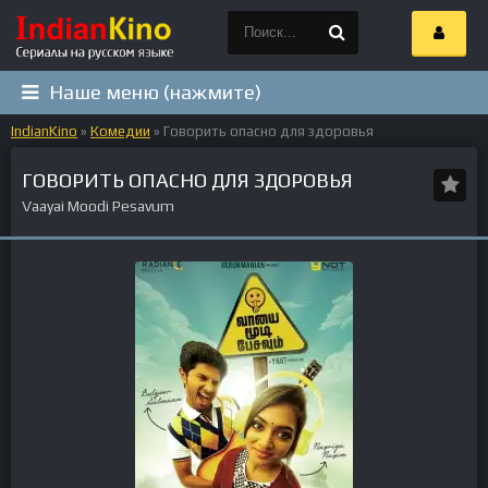
Наше меню (нажмите)
IndianKino
»
Комедии
» Говорить опасно для здоровья
ГОВОРИТЬ ОПАСНО ДЛЯ ЗДОРОВЬЯ
Vaayai Moodi Pesavum