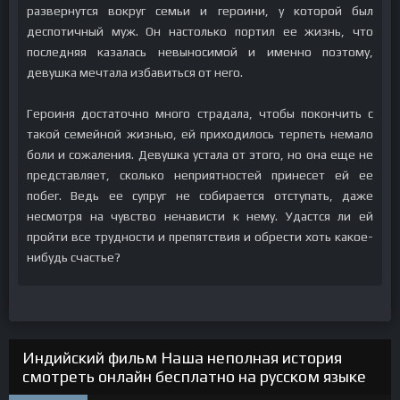
развернутся вокруг семьи и героини, у которой был
деспотичный муж. Он настолько портил ее жизнь, что
последняя казалась невыносимой и именно поэтому,
девушка мечтала избавиться от него.
Героиня достаточно много страдала, чтобы покончить с
такой семейной жизнью, ей приходилось терпеть немало
боли и сожаления. Девушка устала от этого, но она еще не
представляет, сколько неприятностей принесет ей ее
побег. Ведь ее супруг не собирается отступать, даже
несмотря на чувство ненависти к нему. Удастся ли ей
пройти все трудности и препятствия и обрести хоть какое-
нибудь счастье?
Индийский фильм Наша неполная история
смотреть онлайн бесплатно на русском языке