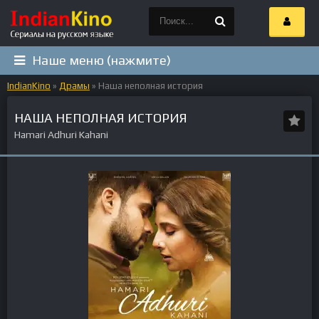
Наше меню (нажмите)
IndianKino
»
Драмы
» Наша неполная история
НАША НЕПОЛНАЯ ИСТОРИЯ
Hamari Adhuri Kahani