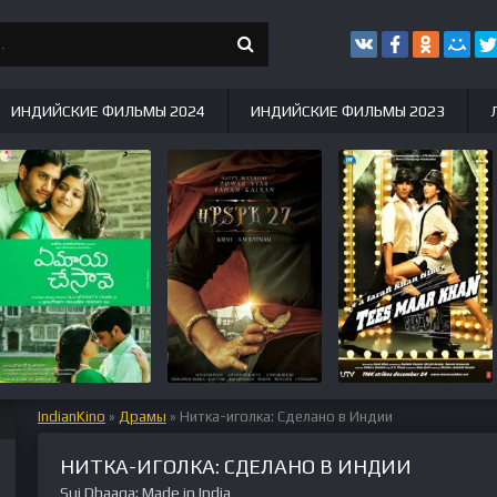
ИНДИЙСКИЕ ФИЛЬМЫ 2024
ИНДИЙСКИЕ ФИЛЬМЫ 2023
IndianKino
»
Драмы
» Нитка-иголка: Сделано в Индии
НИТКА-ИГОЛКА: СДЕЛАНО В ИНДИИ
Sui Dhaaga: Made in India