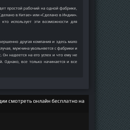
дет простой рабочий на одной фабрике,
Сделано в Китае» или «Сделано в Индии».
и кто использует эти возможности для
вершенно другая компания и здесь мало
случая, мужчина увольняется с фабрики и
 Он надеется на его успех и что ему не
. Однако, все только начинается и все
дии смотреть онлайн бесплатно на