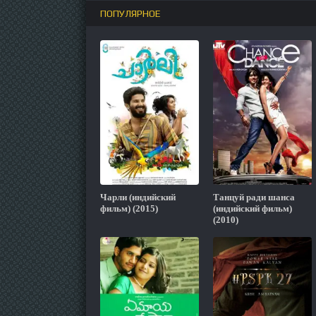
ПОПУЛЯРНОЕ
Чарли (индийский
Танцуй ради шанса
фильм) (2015)
(индийский фильм)
(2010)