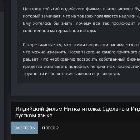
Центром событий индийского фильма «Нитка-иголка» бу
который замечает, что на товарах появляются надписи «
Ему хотелось бы знать, почему все так происходит 
собственной материальной выгоды.
Вскоре выясняется, что этими вопросами занимается со
что можно изменить. После такого не самого приятного 
решает, что необходимо построить собственный бизнес.
придется испытывать подобных неприятных последствий
трудности и препятствия в жизни еще впереди.
Индийский фильм Нитка-иголка: Сделано в Ин
русском языке
СМОТРЕТЬ
ПЛЕЕР 2