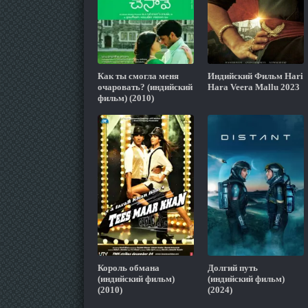
Как ты смогла меня
Индийский Фильм Hari
очаровать? (индийский
Hara Veera Mallu 2023
фильм) (2010)
Король обмана
Долгий путь
(индийский фильм)
(индийский фильм)
(2010)
(2024)