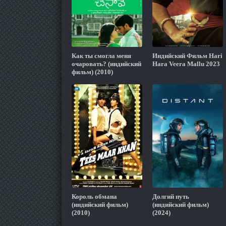
Как ты смогла меня
Индийский Фильм Hari
очаровать? (индийский
Hara Veera Mallu 2023
фильм) (2010)
Король обмана
Долгий путь
(индийский фильм)
(индийский фильм)
(2010)
(2024)