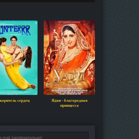
коритель сердец
Ядви - благородная
Пыль
принцесса