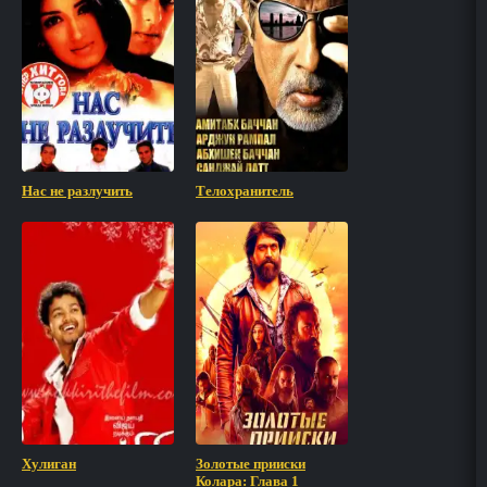
Нас не разлучить
Телохранитель
Хулиган
Золотые прииски
Колара: Глава 1