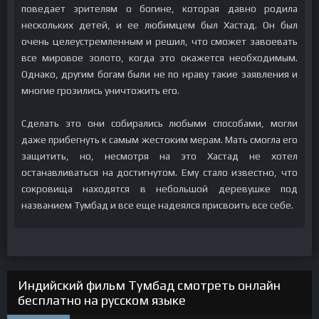
поведает зрителям о богине, которая давно родила
нескольких детей, и ее любимцем был Хастад. Он был
очень целеустремленным и решил, что сможет завоевать
все мировое золото, когда это окажется необходимым.
Однако, другим богам были не по нраву такие заявления и
многие грозились уничтожить его.
Сделать это они собирались любыми способами, могли
даже прибегнуть к самым жестоким мерам. Мать смогла его
защитить, но, несмотря на это Хастад не хотел
останавливаться на достигнутом. Ему стало известно, что
сокровища находятся в небольшой деревушке под
названием Тумбад и все еще надеялся присвоить все себе.
Индийский фильм Тумбад смотреть онлайн
бесплатно на русском языке