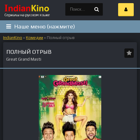
Наше меню (нажмите)
IndianKino
»
Комедии
» Полный отрыв
ПОЛНЫЙ ОТРЫВ
Great Grand Masti