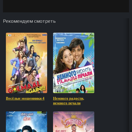
Рекомендуем смотреть
Весёлые мошенники 4
Немного радости,
немного печали