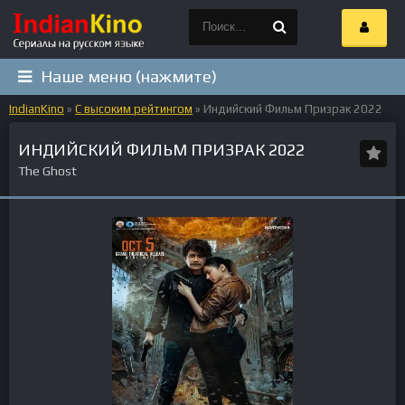
Наше меню (нажмите)
IndianKino
»
С высоким рейтингом
» Индийский Фильм Призрак 2022
ИНДИЙСКИЙ ФИЛЬМ ПРИЗРАК 2022
The Ghost