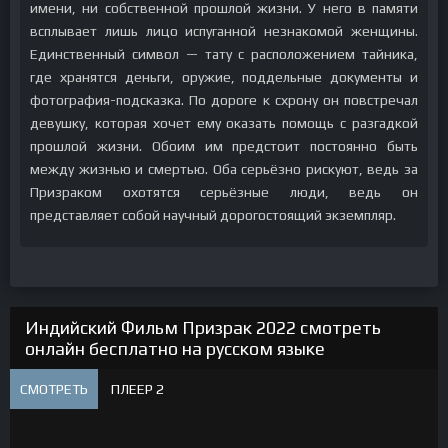
имени, ни собственной прошлой жизни. У него в памяти
всплывает лишь лицо испуганной незнакомой женщины.
Единственный символ — тату с расположением тайника,
где хранятся деньги, оружие, поддельные документы и
фотография-подсказка. По дороге к схрону он повстречал
девушку, которая хочет ему оказать помощь с разгадкой
прошлой жизни. Обоим им предстоит постоянно быть
между жизнью и смертью. Оба серьёзно рискуют, ведь за
Призраком охотятся серьёзные люди, ведь он
представляет собой научный дорогостоящий экземпляр.
Индийский Фильм Призрак 2022 смотреть
онлайн бесплатно на русском языке
СМОТРЕТЬ
ПЛЕЕР 2