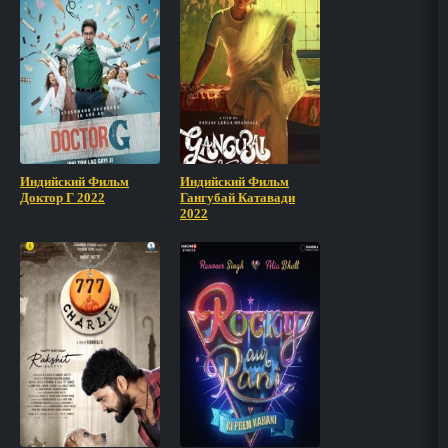
Индийский Фильм
Индийский Фильм
Доктор Г 2022
Гангубай Катавади
2022