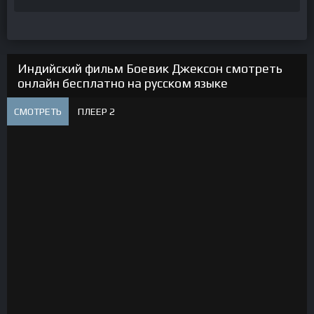
Индийский фильм Боевик Джексон смотреть
онлайн бесплатно на русском языке
СМОТРЕТЬ
ПЛЕЕР 2