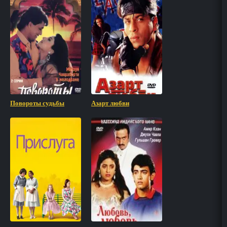
Повороты судьбы
Азарт любви