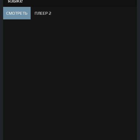
языке
СМОТРЕТЬ
ПЛЕЕР 2