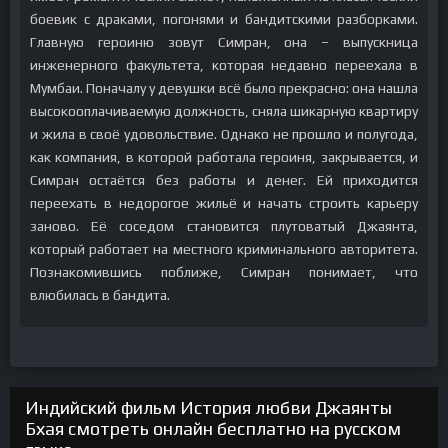
боевик с драками, погонями и бандитскими разборками.
Главную героиню зовут Симран, она – выпускница
инженерного факультета, которая недавно переехала в
Мумбаи. Поначалу у девушки всё было прекрасно: она нашла
высокооплачиваемую должность, сняла шикарную квартиру
и жила в своё удовольствие. Однако не прошло и полугода,
как компания, в которой работала героиня, закрывается, и
Симран остаётся без работы и денег. Ей приходится
переехать в недорогое жильё и начать строить карьеру
заново. Её соседом становится плутоватый Джаянта,
который работает на местного криминального авторитета.
Познакомившись поближе, Симран понимает, что
влюбилась в бандита.
Индийский фильм История любви Джаянты
Бхая смотреть онлайн бесплатно на русском