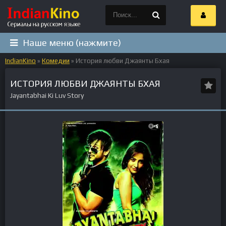
Наше меню (нажмите)
IndianKino
»
Комедии
» История любви Джаянты Бхая
ИСТОРИЯ ЛЮБВИ ДЖАЯНТЫ БХАЯ
Jayantabhai Ki Luv Story