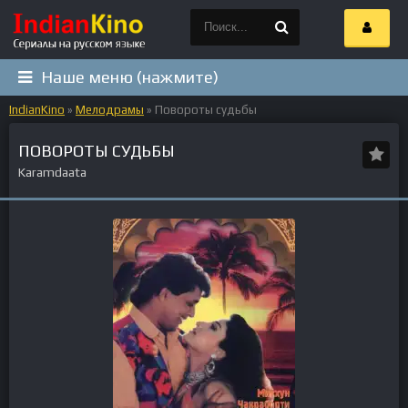
Наше меню (нажмите)
IndianKino
»
Мелодрамы
» Повороты судьбы
ПОВОРОТЫ СУДЬБЫ
Karamdaata