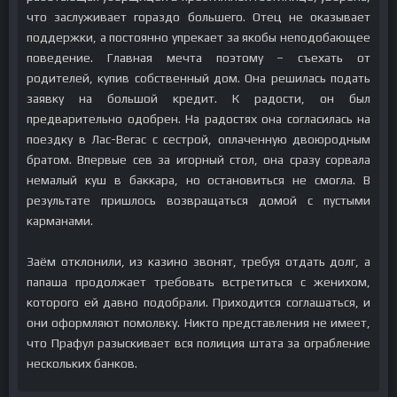
что заслуживает гораздо большего. Отец не оказывает
поддержки, а постоянно упрекает за якобы неподобающее
поведение. Главная мечта поэтому – съехать от
родителей, купив собственный дом. Она решилась подать
заявку на большой кредит. К радости, он был
предварительно одобрен. На радостях она согласилась на
поездку в Лас-Вегас с сестрой, оплаченную двоюродным
братом. Впервые сев за игорный стол, она сразу сорвала
немалый куш в баккара, но остановиться не смогла. В
результате пришлось возвращаться домой с пустыми
карманами.
Заём отклонили, из казино звонят, требуя отдать долг, а
папаша продолжает требовать встретиться с женихом,
которого ей давно подобрали. Приходится соглашаться, и
они оформляют помолвку. Никто представления не имеет,
что Прафул разыскивает вся полиция штата за ограбление
нескольких банков.