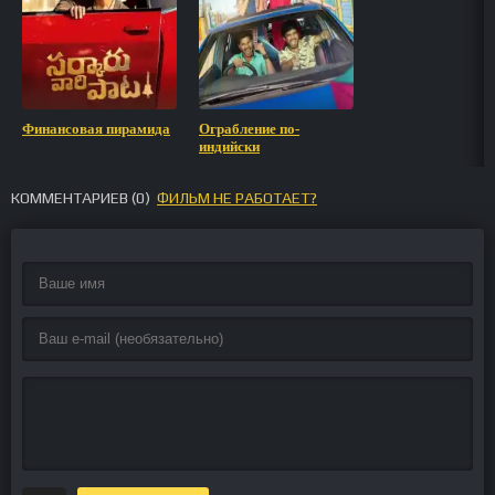
Финансовая пирамида
Ограбление по-
индийски
КОММЕНТАРИЕВ (
0
)
ФИЛЬМ НЕ РАБОТАЕТ?