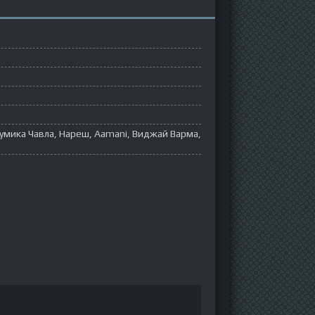
 Бхумика Чавла, Нареш, Aamani, Виджай Варма,