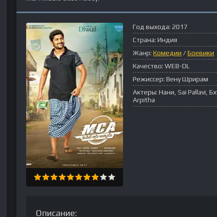
Год выхода:
2017
Страна:
Индия
Жанр:
Комедии
/
Боевики
Качество:
WEB-DL
Режиссер:
Вену Шрирам
Актеры:
Нани, Sai Pallavi,
Arpitha
Описание: