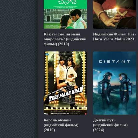
Как ты смогла меня
Индийский Фильм Hari
очаровать? (индийский
Hara Veera Mallu 2023
фильм) (2010)
Король обмана
Долгий путь
(индийский фильм)
(индийский фильм)
(2010)
(2024)