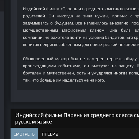
Индийский фильм «Парень из среднего класса» показыва
родителей. Он никогда не знал нужды, привык к при
задумываясь о будущем. Всё изменилось внезапно, пос
могущественным мафиозным кланом. Она была вл
компании, не захотела пойти на условия бандитов. Его с
почитая неприспособленным для новых реалий человеком
Обыкновенный мажор был не намерен терпеть обиду, 
происходящими событиями, он выступил на защиту. 
брутален и мужественен, хоть и умудрялся иногда попа
так, что больше им надеяться не на кого.
Индийский фильм Парень из среднего класса с
русском языке
СМОТРЕТЬ
ПЛЕЕР 2