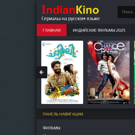
ГЛАВНАЯ
ИНДИЙСКИЕ ФИЛЬМЫ 2025
ИНДИЙСКИЕ СЕРИАЛЫ
НОВЫЕ
ПАНЕЛЬ НАВИГАЦИИ
ФИЛЬМЫ