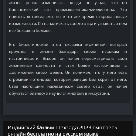
жизнь резко изменилась, когда он узнал, что он
биологический сын промышленника-миллионера. Эта
новость потрясла его, но в то же время открыла новые
возможности. Он начал искать своего отца и узнавать о нем
всё больше и больше.
Его биологический отец оказался мужчиной, который
преуспел в жизни благодаря своим навыкам и
настойчивости. Вскоре он начал пересматривать свои
жизненные ценности и стал более настойчивым в
достижении своих целей. Он понимал, что у него есть
огромный потенциал, который раньше был скрыт от него.
Став настоящим наследником своего отца, он начал
обучаться бизнесу и научился многому в индустрии.
Индийский Фильм Шехзада 2023 смотреть
онлайн бесплатно на русском языке