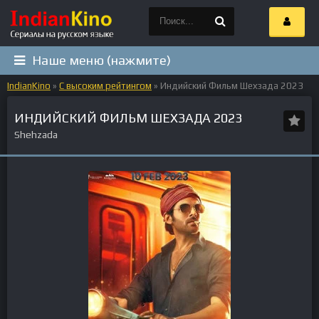
Наше меню (нажмите)
IndianKino
»
С высоким рейтингом
» Индийский Фильм Шехзада 2023
ИНДИЙСКИЙ ФИЛЬМ ШЕХЗАДА 2023
Shehzada