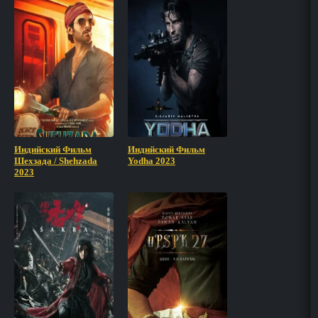
Индийский Фильм
Индийский Фильм
Шехзада / Shehzada
Yodha 2023
2023