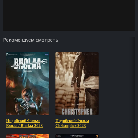
Рекомендуем смотреть
Индийский Фильм
Индийский Фильм
Бхола / Bholaa 2023
Christopher 2023