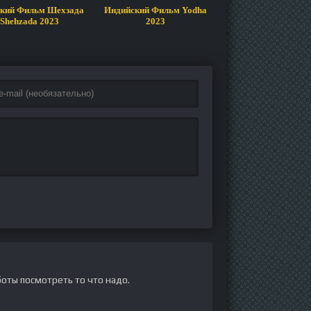
кий Фильм Шехзада
Индийский Фильм Yodha
Индийский сериал
 Shehzada 2023
2023
2023
оты посмотреть то что надо.