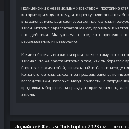
Полицейский с независимым характером, постоянно сталк
которые приводят к тому, что преступники остаются бе
вне закона, используя свои собственные методы и ресурс
закон. История переплетается между прошлым и насто
его действия. Мы узнаем о том, что привело его
расследованию и правосудию.
Какие события в его жизни привели его к тому, что он с
закона? Это не просто история о том, как он борется с п
борется с самим собой, пытаясь найти баланс между 
Когда его методы выходят за пределы закона, полицей
последствиями, которые могут привести к разрушени
продолжать бороться за правду и справедливость, даже
закона.
Индийский Фильм Christopher 2023 смотреть о