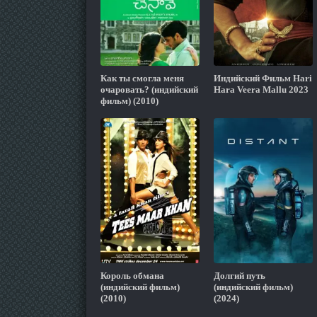
Как ты смогла меня
Индийский Фильм Hari
очаровать? (индийский
Hara Veera Mallu 2023
фильм) (2010)
Король обмана
Долгий путь
(индийский фильм)
(индийский фильм)
(2010)
(2024)