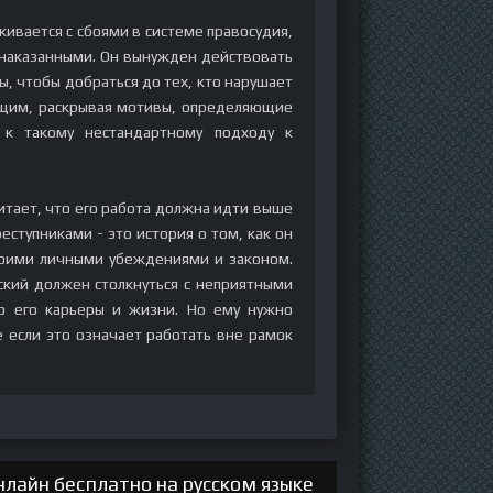
ивается с сбоями в системе правосудия,
знаказанными. Он вынужден действовать
ы, чтобы добраться до тех, кто нарушает
ящим, раскрывая мотивы, определяющие
 к такому нестандартному подходу к
читает, что его работа должна идти выше
реступниками - это история о том, как он
своими личными убеждениями и законом.
ский должен столкнуться с неприятными
ю его карьеры и жизни. Но ему нужно
 если это означает работать вне рамок
нлайн бесплатно на русском языке