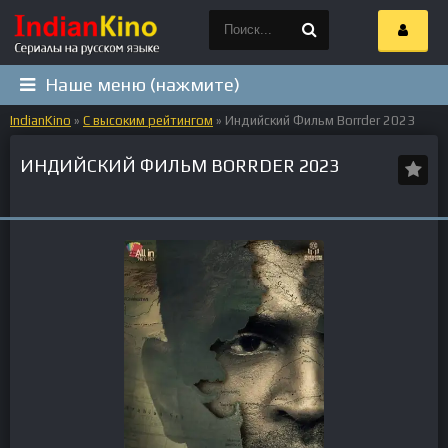
Наше меню (нажмите)
IndianKino
»
С высоким рейтингом
» Индийский Фильм Borrder 2023
ИНДИЙСКИЙ ФИЛЬМ BORRDER 2023