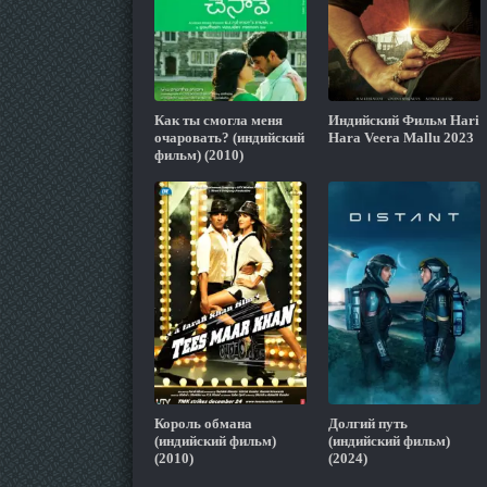
Как ты смогла меня
Индийский Фильм Hari
очаровать? (индийский
Hara Veera Mallu 2023
фильм) (2010)
Король обмана
Долгий путь
(индийский фильм)
(индийский фильм)
(2010)
(2024)