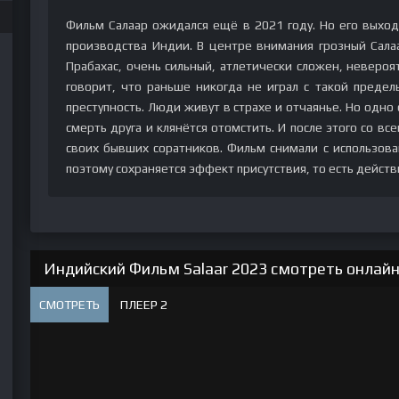
Фильм Салаар ожидался ещё в 2021 году. Но его выход
производства Индии. В центре внимания грозный Салаар
Прабахас, очень сильный, атлетически сложен, невероя
говорит, что раньше никогда не играл с такой предел
преступность. Люди живут в страхе и отчаянье. Но одно
смерть друга и клянётся отомстить. И после этого со в
своих бывших соратников. Фильм снимали с использов
поэтому сохраняется эффект присутствия, то есть действ
Индийский Фильм Salaar 2023 смотреть онлайн
СМОТРЕТЬ
ПЛЕЕР 2