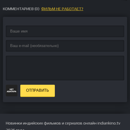
КОММЕНТАРИЕВ (
0
)
ФИЛЬМ НЕ РАБОТАЕТ?
ОТПРАВИТЬ
Новинки индийских фильмов и сериалов онлайн indiankino.tv