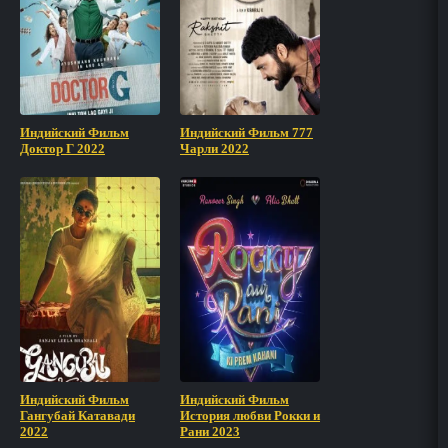
Индийский Фильм
Индийский Фильм 777
Доктор Г 2022
Чарли 2022
Индийский Фильм
Индийский Фильм
Гангубай Катавади
История любви Рокки и
2022
Рани 2023