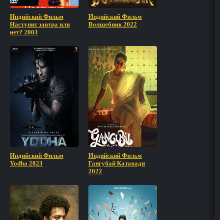
Индийский Фильм
Индийский Фильм
Наступит завтра или
Волшебник 2022
нет? 2003
Индийский Фильм
Индийский Фильм
Yodha 2023
Гангубай Катавади
2022