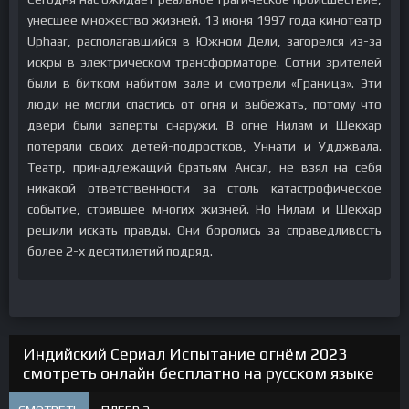
унесшее множество жизней. 13 июня 1997 года кинотеатр
Uphaar, располагавшийся в Южном Дели, загорелся из-за
искры в электрическом трансформаторе. Сотни зрителей
были в битком набитом зале и смотрели «Граница». Эти
люди не могли спастись от огня и выбежать, потому что
двери были заперты снаружи. В огне Нилам и Шекхар
потеряли своих детей-подростков, Уннати и Удджвала.
Театр, принадлежащий братьям Ансал, не взял на себя
никакой ответственности за столь катастрофическое
событие, стоившее многих жизней. Но Нилам и Шекхар
решили искать правды. Они боролись за справедливость
более 2-х десятилетий подряд.
Индийский Сериал Испытание огнём 2023
смотреть онлайн бесплатно на русском языке