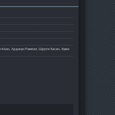
 Кхан, Арджун Рампал, Шрути Хасан, Хума