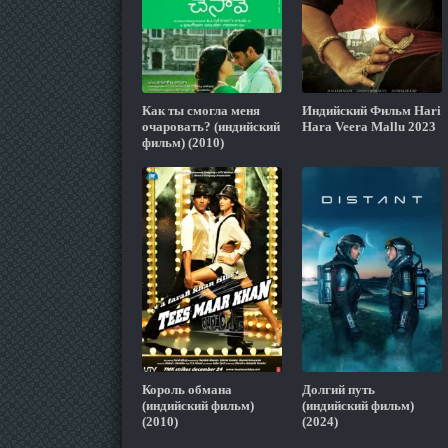
Как ты смогла меня
Индийский Фильм Hari
очаровать? (индийский
Hara Veera Mallu 2023
фильм) (2010)
Король обмана
Долгий путь
(индийский фильм)
(индийский фильм)
(2010)
(2024)