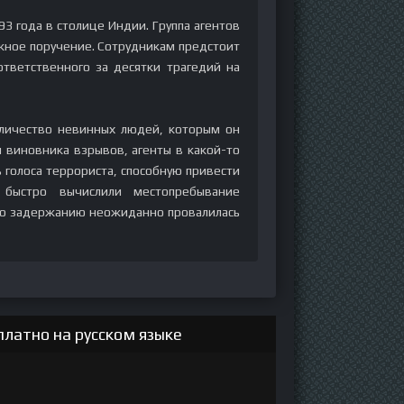
3 года в столице Индии. Группа агентов
жное поручение. Сотрудникам предстоит
ответственного за десятки трагедий на
оличество невинных людей, которым он
я виновника взрывов, агенты в какой-то
 голоса террориста, способную привести
 быстро вычислили местопребывание
по задержанию неожиданно провалилась
латно на русском языке