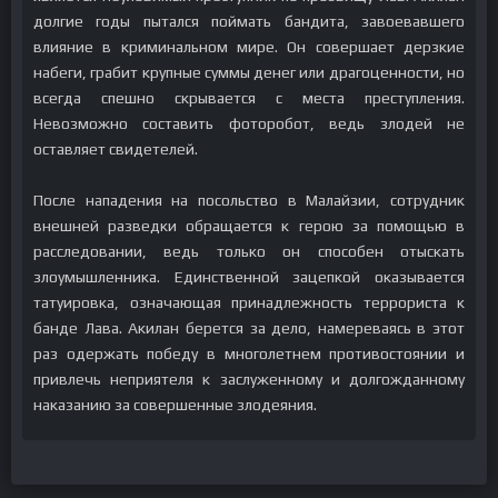
долгие годы пытался поймать бандита, завоевавшего
влияние в криминальном мире. Он совершает дерзкие
набеги, грабит крупные суммы денег или драгоценности, но
всегда спешно скрывается с места преступления.
Невозможно составить фоторобот, ведь злодей не
оставляет свидетелей.
После нападения на посольство в Малайзии, сотрудник
внешней разведки обращается к герою за помощью в
расследовании, ведь только он способен отыскать
злоумышленника. Единственной зацепкой оказывается
татуировка, означающая принадлежность террориста к
банде Лава. Акилан берется за дело, намереваясь в этот
раз одержать победу в многолетнем противостоянии и
привлечь неприятеля к заслуженному и долгожданному
наказанию за совершенные злодеяния.