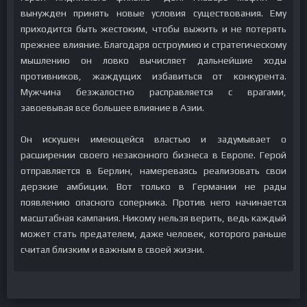
вынужден принять новые условия существования. Ему
приходится быть жестоким, чтобы выжить и не потерять
прежнее влияние. Благодаря остроумию и стратегическому
мышлению он ловко вычисляет дальнейшие ходы
противников, жаждущих избавиться от конкурента.
Мужчина безжалостно расправляется с врагами,
завоевывая все большее влияние в Азии.
Он искушен имеющейся властью и задумывает о
расширении своего незаконного бизнеса в Европе. Герой
отправляется в Берлин, намереваясь реализовать свои
дерзкие амбиции. Вот только в Германии не рады
появлению опасного соперника. Против него начинается
масштабная кампания. Никому нельзя верить, ведь каждый
может стать предателем, даже человек, которого раньше
считал близким и важным в своей жизни.