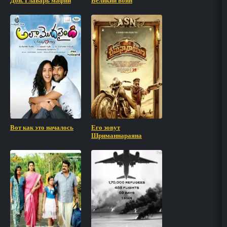
Дон. Главарь мафии
Великий воин
Вот как это началось
Его зовут
Шриманнараяна