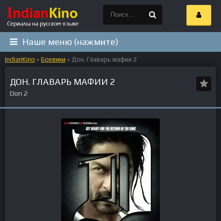
Наше меню (нажмите)
IndianKino
»
Боевики
» Дон. Главарь мафии 2
ДОН. ГЛАВАРЬ МАФИИ 2
Don 2