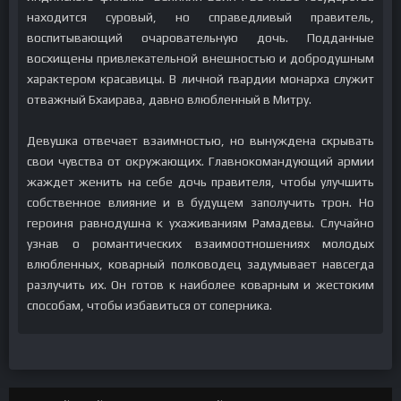
находится суровый, но справедливый правитель,
воспитывающий очаровательную дочь. Подданные
восхищены привлекательной внешностью и добродушным
характером красавицы. В личной гвардии монарха служит
отважный Бхаирава, давно влюбленный в Митру.
Девушка отвечает взаимностью, но вынуждена скрывать
свои чувства от окружающих. Главнокомандующий армии
жаждет женить на себе дочь правителя, чтобы улучшить
собственное влияние и в будущем заполучить трон. Но
героиня равнодушна к ухаживаниям Рамадевы. Случайно
узнав о романтических взаимоотношениях молодых
влюбленных, коварный полководец задумывает навсегда
разлучить их. Он готов к наиболее коварным и жестоким
способам, чтобы избавиться от соперника.