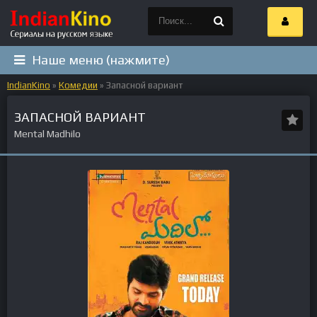
Наше меню (нажмите)
IndianKino
»
Комедии
» Запасной вариант
ЗАПАСНОЙ ВАРИАНТ
Mental Madhilo