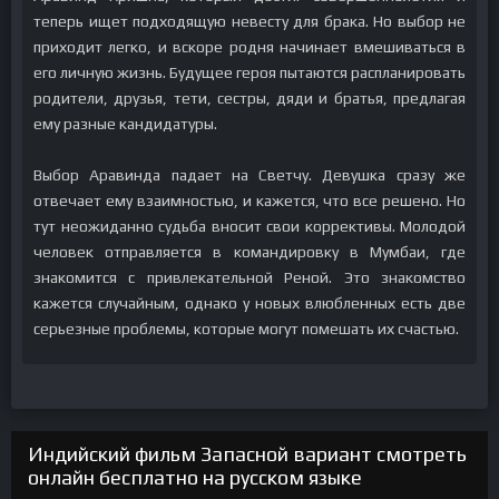
теперь ищет подходящую невесту для брака. Но выбор не
приходит легко, и вскоре родня начинает вмешиваться в
его личную жизнь. Будущее героя пытаются распланировать
родители, друзья, тети, сестры, дяди и братья, предлагая
ему разные кандидатуры.
Выбор Аравинда падает на Светчу. Девушка сразу же
отвечает ему взаимностью, и кажется, что все решено. Но
тут неожиданно судьба вносит свои коррективы. Молодой
человек отправляется в командировку в Мумбаи, где
знакомится с привлекательной Реной. Это знакомство
кажется случайным, однако у новых влюбленных есть две
серьезные проблемы, которые могут помешать их счастью.
Индийский фильм Запасной вариант смотреть
онлайн бесплатно на русском языке