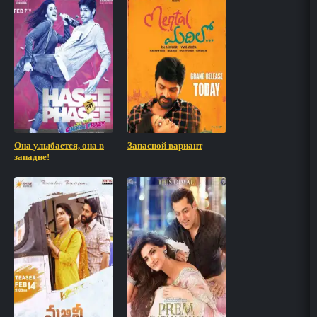
Она улыбается, она в
Запасной вариант
западне!