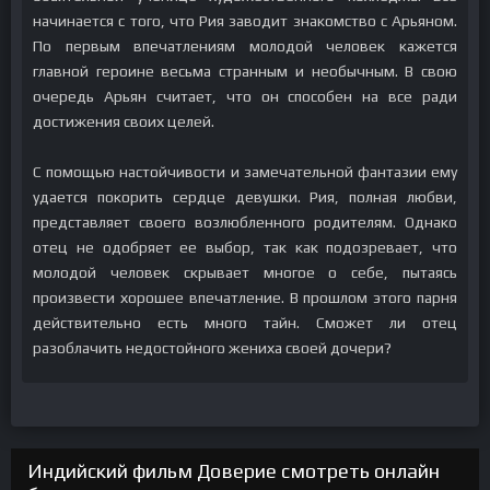
начинается с того, что Рия заводит знакомство с Арьяном.
По первым впечатлениям молодой человек кажется
главной героине весьма странным и необычным. В свою
очередь Арьян считает, что он способен на все ради
достижения своих целей.
С помощью настойчивости и замечательной фантазии ему
удается покорить сердце девушки. Рия, полная любви,
представляет своего возлюбленного родителям. Однако
отец не одобряет ее выбор, так как подозревает, что
молодой человек скрывает многое о себе, пытаясь
произвести хорошее впечатление. В прошлом этого парня
действительно есть много тайн. Сможет ли отец
разоблачить недостойного жениха своей дочери?
Индийский фильм Доверие смотреть онлайн