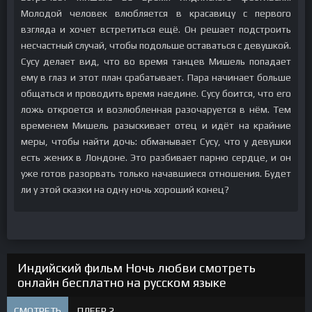
Молодой человек влюбляется в красавицу с первого
взгляда и хочет встретиться ещё. Он решает подстроить
несчастный случай, чтобы подольше оставаться с девушкой.
Сусу делает вид, что во время танцев Мишель попадает
ему в глаз и этот план срабатывает. Пара начинает больше
общаться и проводить время наедине. Сусу боится, что его
ложь откроется и возлюбленная разочаруется в нём. Тем
временем Мишель разыскивает отец и идёт на крайние
меры, чтобы найти дочь: обманывает Сусу, что у девушки
есть жених в Лондоне. Это разбивает парню сердце, и он
уже готов разорвать только начавшиеся отношения. Будет
ли у этой сказки на одну ночь хороший конец?
Индийский фильм Ночь любви смотреть
онлайн бесплатно на русском языке
СМОТРЕТЬ
ПЛЕЕР 2