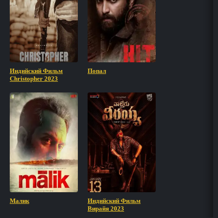
Индийский Фильм
Попал
Christopher 2023
Малик
Индийский Фильм
Вирайя 2023