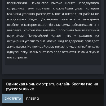
полицейский. Начальство высоко ценит неподкупного
сотрудника, ему поручают сложнейшие дела, которые
мужчина успешно расследует. Вот и очередная работа не
предвещала беды. Детектива посылают в шикарный
особняк, в котором живет богатая семья, обедневшая на 1
человека. Убитый или внезапно погибший был известным
политиком. Полицейский узнает, что у каждого из
окружения усопшего был мотив. Под подозрение попадает
даже вдова. Но полицейскому никак не удается найти хоть
одну зацепку. Члены знатного рода остаются немы и глухи к
его вопросам.
Одинокая ночь смотреть онлайн бесплатно на
русском языке
СМОТРЕТЬ
ПЛЕЕР 2