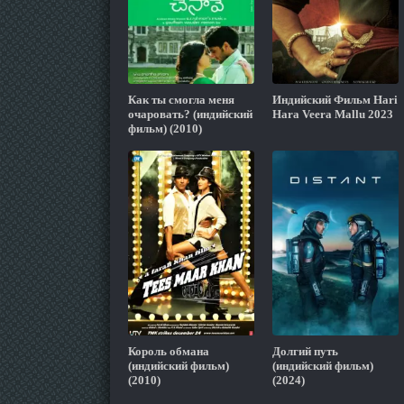
Как ты смогла меня
Индийский Фильм Hari
очаровать? (индийский
Hara Veera Mallu 2023
фильм) (2010)
Король обмана
Долгий путь
(индийский фильм)
(индийский фильм)
(2010)
(2024)