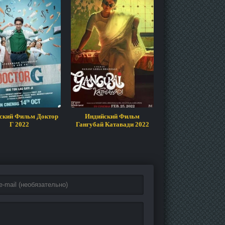
ский Фильм Доктор
Индийский Фильм
Индийский Фильм 
Г 2022
Гангубай Катавади 2022
2023