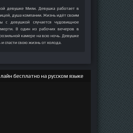
дой девушке Мили. Девушка работает в
ницей, душа компании. Жизнь идёт своим
ы с девушкой случается чудовищное
смерти. В один из рабочих вечеров в
розильной камере на всю ночь. Девушке
и спасти свою жизнь от холода.
лайн бесплатно на русском языке