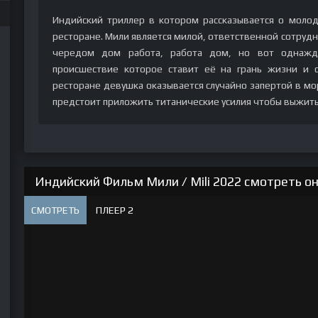
Индийский триллер в котором рассказывается о моло
ресторане. Мили является милой, ответственной сотруд
чередом дом работа, работа дом, но вот однажд
происшествие которое ставит её на грань жизни и 
ресторане девушка оказывается случайно запертой в мо
предстоит приложить титанические усилия чтобы выжить 
Индийский Фильм Мили / Mili 2022 смотреть он
СМОТРЕТЬ
ПЛЕЕР 2