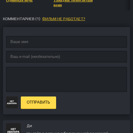
Одинокая ночь
Танаджи: Невоспетый
воин
КОММЕНТАРИЕВ (
1
)
ФИЛЬМ НЕ РАБОТАЕТ?
ОТПРАВИТЬ
Ди