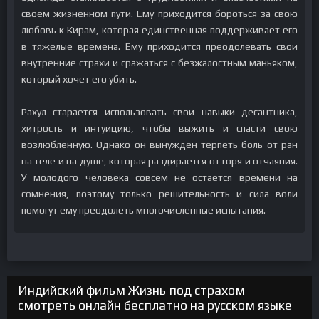
своем жизненном пути. Ему приходится бороться за свою
любовь к Кирам, которая единственная поддерживает его
в тяжелые времена. Ему приходится преодолевать свои
внутренние страхи и сражаться с безжалостным маньяком,
который хочет его убить.
Рахул старается использовать свои навыки десантника,
хитрость и интуицию, чтобы выжить и спасти свою
возлюбленную. Однако он вынужден терпеть боль от ран
на теле и на душе, которая раздирается от горя и отчаяния.
У молодого человека совсем не остается времени на
сомнения, поэтому только решительность и сила воли
помогут ему преодолеть многочисленные испытания.
Индийский фильм Жизнь под страхом
смотреть онлайн бесплатно на русском языке