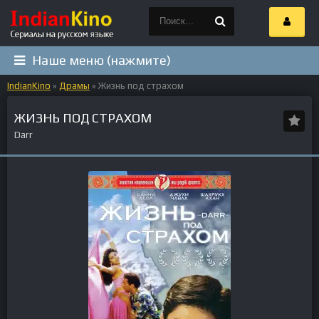
Наше меню (нажмите)
IndianKino
»
Драмы
» Жизнь под страхом
ЖИЗНЬ ПОД СТРАХОМ
Darr