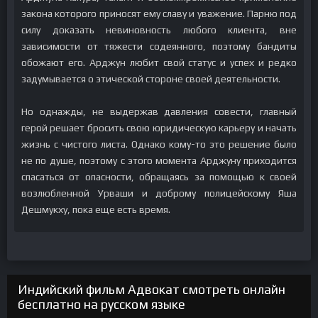
закона которого приносят ему славу и уважение. Парню под
силу доказать невиновность любого клиента, вне
зависимости от тяжести содеянного, поэтому бандиты
обожают его. Арджун любит свой статус и успех и редко
задумывается о этической стороне своей деятельности.
Но однажды, не выдержав давления совести, главный
герой решает бросить свою юридическую карьеру и начать
жизнь с чистого листа. Однако кому-то это решение было
не по душе, поэтому с этого момента Арджуну приходится
спасаться от опасности, обращаясь за помощью к своей
возлюбленной Урваши и доброму полицейскому Яша
Дешмукху, пока еще есть время.
Индийский фильм Адвокат смотреть онлайн
бесплатно на русском языке