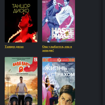
Танцор диско
Она улыбается, она в
западне!