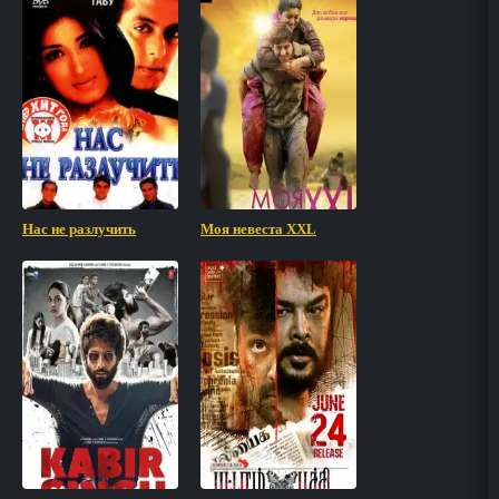
Нас не разлучить
Моя невеста XXL