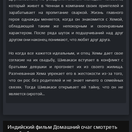
который живет в Ченнаи в компании своих приятелей и
зарабатывает на пропитание сваркой. Жизнь главного
героя однажды меняется, когда он знакомится с Хемой,
обладающей таким же непокорным и своенравным
характером. После ряда шуток и подшучиваний над друг
другом они наконец понимают, что любят друг друга.
Но когда все кажется идеальным, и отец Хемы дает свое
согласие на их свадьбу, Шивакаси вступает в конфликт с
братьями девушки и прогоняет их из своего жилища.
Разгневанная Хема упрекает его в жестокости из-за того,
что он рос без родителей и не знает ничего о семейных
связях. Тогда Шивакаси открывает ей тайну, что он не
является сиротой…
Индийский фильм Домашний очаг смотреть