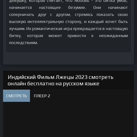
девушку, которая считает, что любовь - это битва умов,
начинается настоящее безумие. Они начинают
соперничать друг с другом, стремясь показать свою
высокую интеллектуальную сторону, и каждый хочет быть
лучшим. Их романтическая игра превращается в настоящую
битву, которая может привести к неожиданным
последствиям.
Индийский Фильм Лжецы 2023 смотреть
онлайн бесплатно на русском языке
СМОТРЕТЬ
ПЛЕЕР 2