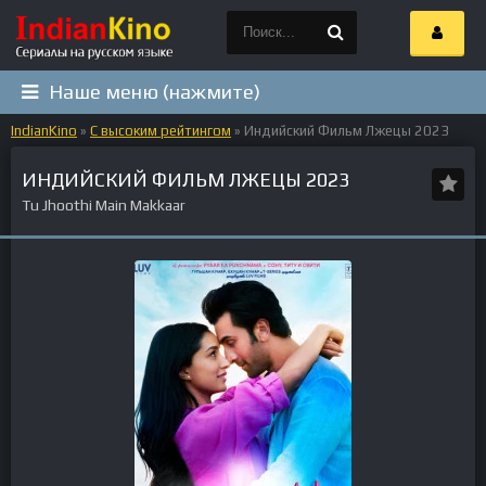
Наше меню (нажмите)
IndianKino
»
С высоким рейтингом
» Индийский Фильм Лжецы 2023
ИНДИЙСКИЙ ФИЛЬМ ЛЖЕЦЫ 2023
Tu Jhoothi Main Makkaar