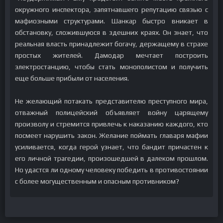
окружного инспектора, запятнавшего репутацию связью с
мафиозными структурами. Шанкар быстро вникает в
обстановку, сложившуюся в здешних краях. Он знает, что
реальная власть принадлежит богачу, держащему в страхе
простых жителей. Дамодар мечтает построить
электростанцию, чтобы стать монополистом и получить
еще больше прибыли от населения.
Не желающий потакать представителю преступного мира,
отважный полицейский объявляет войну царящему
произволу и стремится привлечь к наказанию каждого, кто
посмеет нарушить закон. Желание поймать главаря мафии
усиливается, когда герой узнает, что бандит причастен к
его личной трагедии, произошедшей в далеком прошлом.
Но удастся ли одному человеку победить в противостоянии
с более могущественным и опасным противником?