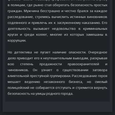
в полиции, где рьяно стал оберегать безопасность простых
граждан. Мужчина бесстрашно и честно брался за каждое
расследование, стремясь вычислить истинных виновников
содеянного и привлечь их к заслуженному наказанию. Его
деятельность вызывает недовольство в криминальных
кругах и среди коллег, многие из которых замешаны в
коррупции.
Но детектива не пугает наличие опасности. Очередное
дело приводит его к неутешительным выводам, раскрывая
всю степень продажности правоохранителей и
чиновников. Он узнает о существовании заговора
влиятельной преступной группировки. Расследование героя
мешает ведению незаконного бизнеса, но смелый
полицейский не собирается отступать и стремится вернуть
безопасность на улицы родного города.