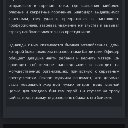
отправлялся в горячие точки, где выполнял наиболее
опасные и секретные поручения. Благодаря выдающимся
качествам, ему удалось превратиться в настоящего
профессионала, завоевав уважение начальства и вызывая
страх у наиболее влиятельных преступников.
Однажды с ним связывается бывшая возлюбленная, дочь
которой была похищена неизвестными бандитами. Офицер
обещает девушке найти ребенка и вернуть матери. Он
проводит собственное расследование и выходит на
могущественную организацию, причастную к серьезным
преступлениям. Вскоре мужчина понимает, что девочка
стала невольной жертвой чужих интриг, ведь главной
целью для злодеев был сам герой. Он ступает на тропу
войны, ведь никому не дозволено обижать его близких.