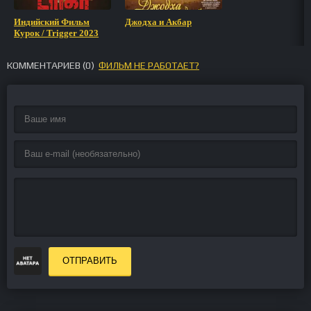
Индийский Фильм
Джодха и Акбар
Курок / Trigger 2023
КОММЕНТАРИЕВ (
0
)
ФИЛЬМ НЕ РАБОТАЕТ?
ОТПРАВИТЬ