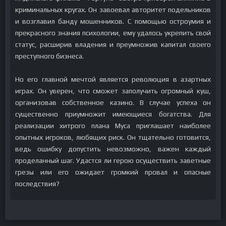
криминальных кругах. Он завоевал авторитет подельников
и возглавил банду мошенников. С помощью остроумия и
прекрасного знания психологии, ему удалось укрепить свой
статус, расширив владения и преумножив капитал своего
преступного бизнеса.
Но его главной мечтой является революция в азартных
играх. Он уверен, что сможет заполучить огромный куш,
организовав собственное казино. В случае успеха он
существенно приумножит имеющиеся богатства. Для
реализации хитрого плана Муса приглашает наиболее
опытных игроков, любящих риск. Он тщательно готовится,
ведь ошибку допустить невозможно, важен каждый
проделанный шаг. Удастся ли герою осуществить заветные
грезы или его ожидает громкий провал и опасные
последствия?