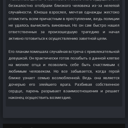
безжалостно отобрали близкого человека из-за нелепой
случайности. Юноша взрослел, мечтая однажды жестоко
отомстить всем причастным в преступлении, ведь полиции
не удалось вычислить виновных. Но он сам быстро нашел
ответственных за произошедшую трагедию и начал
активно готовиться к осуществлению заветной цели.
Его планам помешала случайная встреча с привлекательной
девушкой. Он практически готов позабыть о данной клятве
на могиле отца и позволить себе быть счастливым с
любимым человеком. Но все забывается, когда герой
ближе узнает семью возлюбленной. Ведь она является
дочерью его злейшего врага. Разбивая собственное
сердце, парень разрывает взаимоотношения и решает
наконец осуществить возмездие.