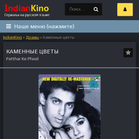
Наше меню (нажмите)
IndianKino
»
Драмы
» Каменные цветы
КАМЕННЫЕ ЦВЕТЫ
Patthar Ke Phool