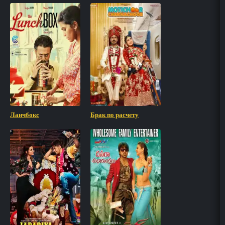
Ланчбокс
Брак по расчету