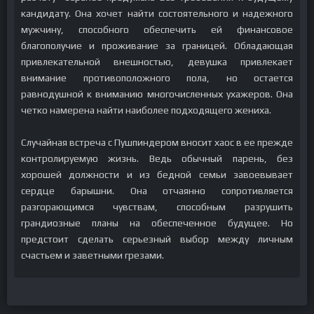
кандидату. Она хочет найти состоятельного и надежного
мужчину, способного обеспечить ей финансовое
благополучие и проживание за границей. Обладающая
привлекательной внешностью, девушка привлекает
внимание противоположного пола, но остается
равнодушной к вниманию многочисленных ухажеров. Она
четко намерена найти наиболее подходящего жениха.
Случайная встреча с Пушпиндером вносит хаос в ее прежде
контролируемую жизнь. Ведь обычный парень, без
хорошей должности и из бедной семьи завоевывает
сердце барышни. Она отчаянно сопротивляется
разгорающимся чувствам, способным разрушить
грандиозные планы на обеспеченное будущее. Но
предстоит сделать серьезный выбор между личным
счастьем и заветными грезами.