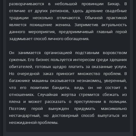
разворачиваются в небольшой провинции Бихар. В
отличие от других регионов, здесь древние свадебные
традиции несколько отличаются. Обычной практикой
является похищение жениха. Заприметив актуальность
данного мероприятия, предприимчивый главный герой
задумывает способ личного обогащения.
Он занимается организацией подставным воровством
суженых. Его бизнес пользуется интересом среди здешних
обитателей, готовых щедро платить за оказанные услуги.
Но очередной заказ приносит множество проблем. В
багажнике машины оказывается незнакомец, уверенный,
что его похитили бандиты, ведь он не состоит в
отношениях. Случайная жертва стремится сбежать из
плена и может рассказать о преступлении в полиции.
Поэтому герой вынужден придумать максимально
нестандартный, но достоверный способ выпутаться из
неожиданной проблемы.