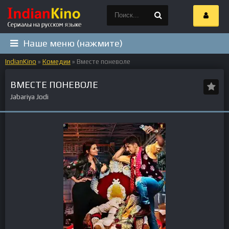
Наше меню (нажмите)
IndianKino
»
Комедии
» Вместе поневоле
ВМЕСТЕ ПОНЕВОЛЕ
Jabariya Jodi