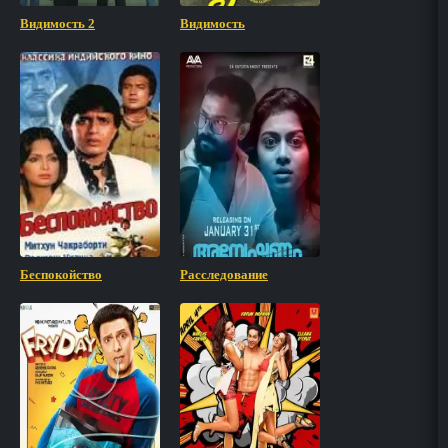
Видимость 2
Видимость
Беспокойство
Расследование