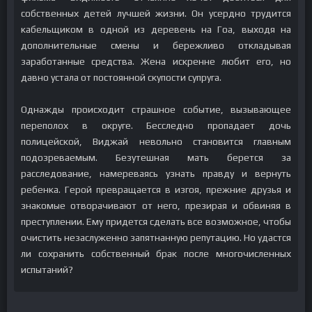
собственных детей лучшей жизни. Он усердно трудится
кабельщиком в одной из деревень на Гоа, выходя на
дополнительные смены и бережливо откладывая
заработанные средства. Жена искренне любит его, но
давно устала от постоянной скупости супруга.
Однажды происходит страшное событие, вызывающее
переполох в округе. Бесследно пропадает дочь
полицейской, Виджай невольно становится главным
подозреваемым. Безутешная мать берется за
расследование, намереваясь узнать правду и вернуть
ребенка. Герой превращается в изгоя, прежние друзья и
знакомые отворачивают от него, презирая и обвиняя в
преступлении. Ему придется сделать все возможное, чтобы
очистить незаслуженно запятнанную репутацию. Но удастся
ли сохранить собственный брак после многочисленных
испытаний?