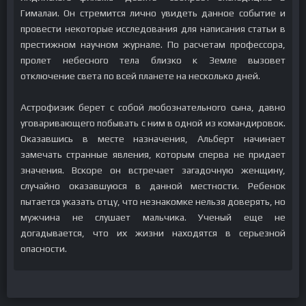
Гималаи. Он стремится лично увидеть данное событие и
провести некоторые исследования для написания статьи в
престижном научном журнале. По расчетам профессора,
пролет небесного тела близко к Земле вызовет
отключение света по всей планете на несколько дней.
Астрофизик берет с собой любознательного сына, давно
уговаривающего побывать с ним в одной из командировок.
Оказавшись в месте назначения, Альберт начинает
замечать странные явления, которым сперва не придает
значения. Вскоре он встречает загадочную женщину,
случайно оказавшуюся в данной местности. Ребенок
пытается указать отцу, что незнакомке нельзя доверять, но
мужчина не слушает мальчика. Ученый еще не
догадывается, что их жизни находятся в серьезной
опасности.