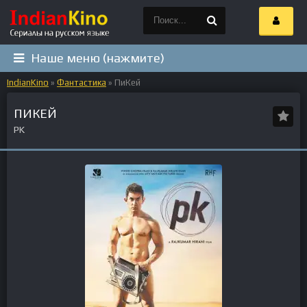
Наше меню (нажмите)
IndianKino
»
Фантастика
» ПиКей
ПИКЕЙ
PK