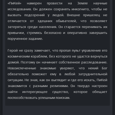
«ПиКей» намерен провести на Земле научные
исследования. Он должен сохранять инкогнито, чтобы не
вызвать подозрений у людей. Внешне пришелец не
отличается от здешних обывателей, что позволяет
затеряться среди населения. Он старается перенимать их
привычки, стремясь безопасно и оперативно завершить
порученное задание.
Герой не сразу замечает, что пропал пульт управления его
космическим кораблем, без которого не удастся вернуться
домой. Поэтому он начинает собственное расследование.
Новоиспеченные знакомые уверяют, что некий Бог
обязательно поможет ему в любой затруднительной
ситуации. Не зная, как он выглядит и где его искать, ПиКей
знакомится с разными религиями. Он твердо настроен
найти интересующее существо, которое обещает
поспособствовать успешным поискам.