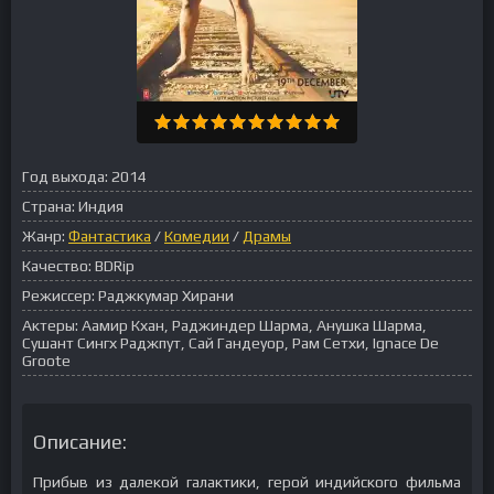
Год выхода:
2014
Страна:
Индия
Жанр:
Фантастика
/
Комедии
/
Драмы
Качество:
BDRip
Режиссер:
Раджкумар Хирани
Актеры:
Аамир Кхан, Раджиндер Шарма, Анушка Шарма,
Сушант Сингх Раджпут, Сай Гандеуор, Рам Сетхи, Ignace De
Groote
Описание:
Прибыв из далекой галактики, герой индийского фильма