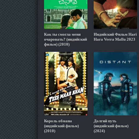
Как ты смогла меня
Индийский Фильм Hari
очаровать? (индийский
Hara Veera Mallu 2023
фильм) (2010)
Король обмана
Долгий путь
(индийский фильм)
(индийский фильм)
(2010)
(2024)