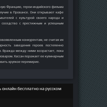
тную Францию, герои индийского фильма
олучие в Провансе. Они открывают кафе
вателей с культурой своего народа и
т соседство с престижным и успешным
новоявленным конкурентам, не считая их
ярность заведения героев постепенно
и. Вражда между ними возрастает, пока
оваром. Хассан поражает ее кулинарным
вить хрупкое перемирие.
 онлайн бесплатно на русском