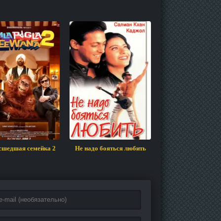
шедшая семейка 2
Не надо бояться любить
Ночь любви