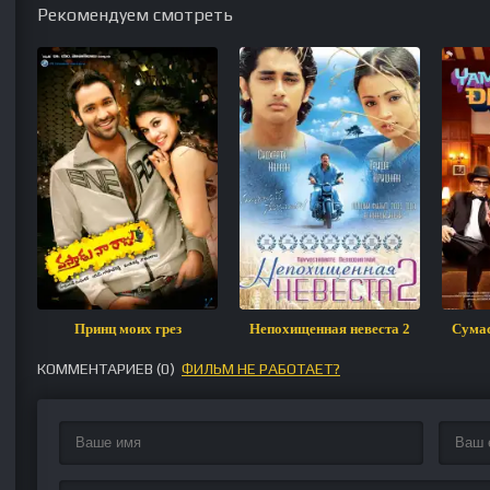
Рекомендуем смотреть
Принц моих грез
Непохищенная невеста 2
Сумас
КОММЕНТАРИЕВ (
0
)
ФИЛЬМ НЕ РАБОТАЕТ?