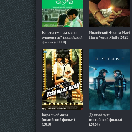
Как ты смогла меня
Индийский Фильм Hari
очаровать? (индийский
Hara Veera Mallu 2023
фильм) (2010)
Король обмана
Долгий путь
(индийский фильм)
(индийский фильм)
(2010)
(2024)