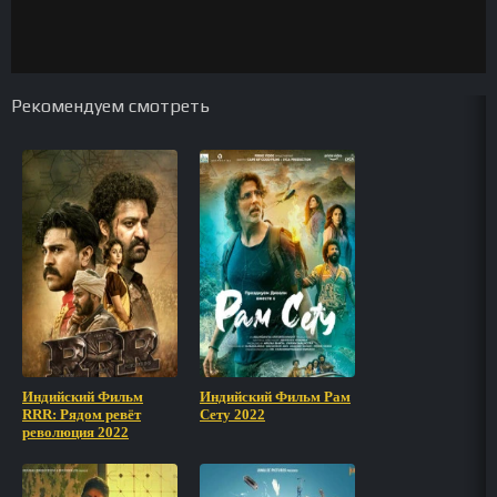
Рекомендуем смотреть
Индийский Фильм
Индийский Фильм Рам
RRR: Рядом ревёт
Сету 2022
революция 2022