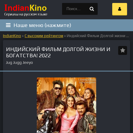
Наше меню (нажмите)
IndianKino
»
С высоким рейтингом
» Индийский Фильм Долгой жизни и богатства! 2022
ИНДИЙСКИЙ ФИЛЬМ ДОЛГОЙ ЖИЗНИ И
БОГАТСТВА! 2022
Jug Jugg Jeeyo