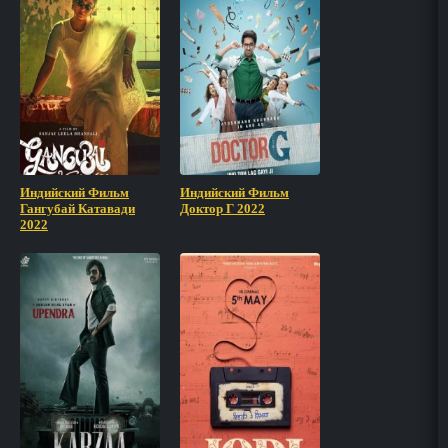
Индийский Фильм
Индийский Фильм
Гангубай Катавади
Доктор Г 2022
2022