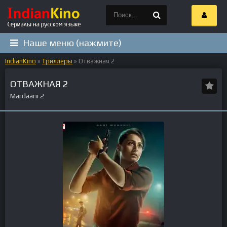
Наше меню (нажмите)
IndianKino
»
Триллеры
» Отважная 2
ОТВАЖНАЯ 2
Mardaani 2